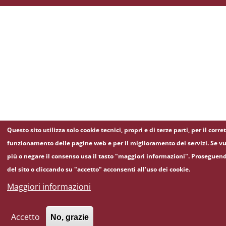
Questo sito utilizza solo cookie tecnici, propri e di terze parti, per il corre
funzionamento delle pagine web e per il miglioramento dei servizi. Se vu
più o negare il consenso usa il tasto "maggiori informazioni". Proseguen
del sito o cliccando su "accetto" acconsenti all'uso dei cookie.
Maggiori informazioni
Accetto
No, grazie