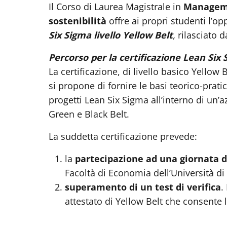
Il Corso di Laurea Magistrale in
Manageme
sostenibilità
offre ai propri studenti l’op
Six Sigma livello Yellow Belt
,
rilasciato d
Percorso per la certificazione Lean Six
La certificazione, di livello basico Yellow 
si propone di fornire le basi teorico-prat
progetti Lean Six Sigma all’interno di un’
Green e Black Belt.
La suddetta certificazione prevede:
la
partecipazione ad una giornata di
Facoltà di Economia dell’Università d
superamento di un test di verifica
.
attestato di Yellow Belt che consente l’