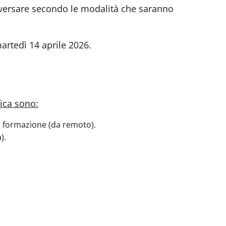
da versare secondo le modalità che saranno
martedì 14 aprile 2026.
fica sono:
0: formazione (da remoto).
).