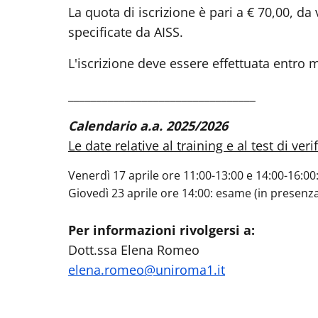
La quota di iscrizione è pari a € 70,00, 
specificate da AISS.
L'iscrizione deve essere effettuata entro 
_________________________________
Calendario a.a. 2025/2026
Le date relative al training e al test di veri
Venerdì 17 aprile ore 11:00-13:00 e 14:00-16:0
Giovedì 23 aprile ore 14:00: esame (in presenza
Per informazioni rivolgersi a:
Dott.ssa Elena Romeo
elena.romeo@uniroma1.it