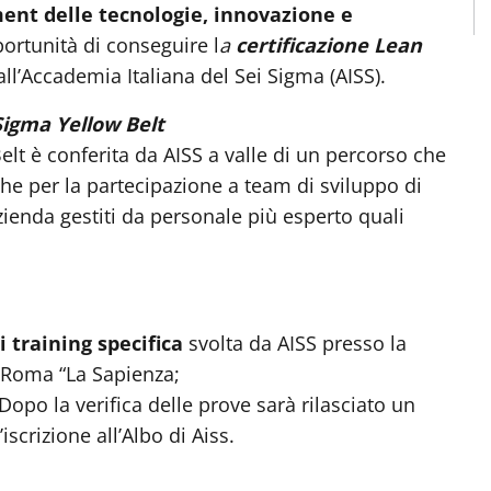
nt delle tecnologie, innovazione e
portunità di conseguire l
a
certificazione Lean
all’Accademia Italiana del Sei Sigma (AISS).
 Sigma Yellow Belt
Belt è conferita da AISS a valle di un percorso che
iche per la partecipazione a team di sviluppo di
azienda gestiti da personale più esperto quali
 training specifica
svolta da AISS presso la
i Roma “La Sapienza;
 Dopo la verifica delle prove sarà rilasciato un
iscrizione all’Albo di Aiss.