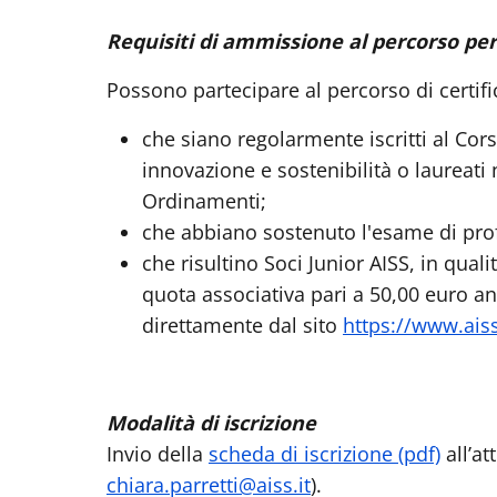
Requisiti di ammissione al percorso per
Possono partecipare al percorso di certifi
che siano regolarmente iscritti al Co
innovazione e sostenibilità o laureat
Ordinamenti;
che abbiano sostenuto l'esame di prof
che risultino Soci Junior AISS, in qual
quota associativa pari a 50,00 euro an
direttamente dal sito
https://www.aiss
Modalità di iscrizione
Invio della
scheda di iscrizione (pdf)
all’at
chiara.parretti@aiss.it
).