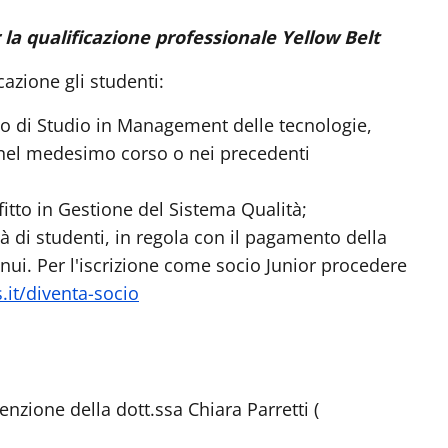
 la qualificazione professionale Yellow Belt
cazione gli studenti:
rso di Studio in Management delle tecnologie,
i nel medesimo corso o nei precedenti
itto in Gestione del Sistema Qualità;
ità di studenti, in regola con il pagamento della
nui. Per l'iscrizione come socio Junior procedere
.it/diventa-socio
tenzione della dott.ssa Chiara Parretti (