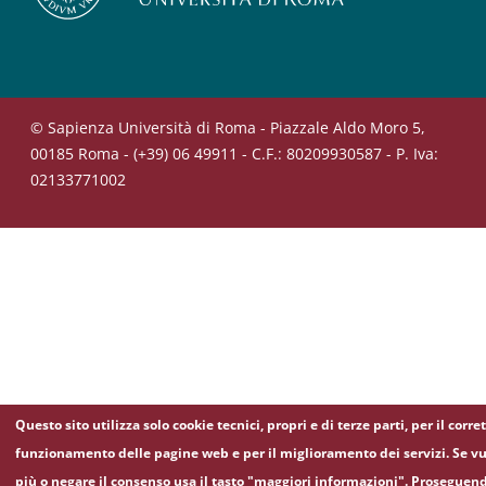
© Sapienza Università di Roma - Piazzale Aldo Moro 5,
00185 Roma - (+39) 06 49911 - C.F.: 80209930587 - P. Iva:
02133771002
Questo sito utilizza solo cookie tecnici, propri e di terze parti, per il corre
funzionamento delle pagine web e per il miglioramento dei servizi. Se vu
più o negare il consenso usa il tasto "maggiori informazioni". Proseguen