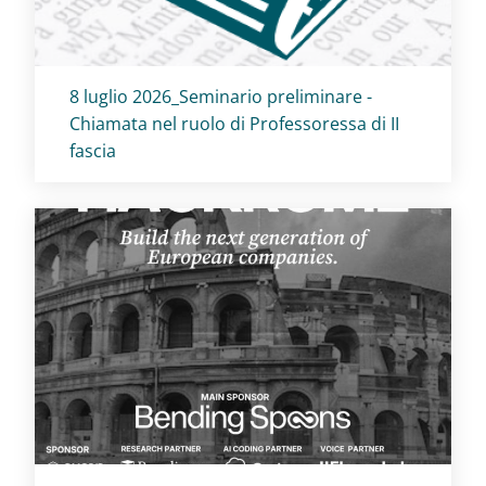
Titolo card
:
8 luglio 2026_Seminario preliminare -
Chiamata nel ruolo di Professoressa di II
fascia