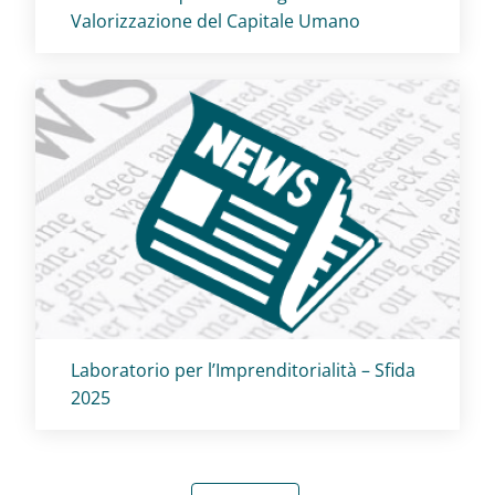
Valorizzazione del Capitale Umano
Titolo card
:
Laboratorio per l’Imprenditorialità – Sfida
2025