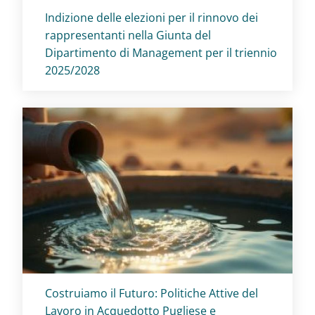
Titolo card
:
Indizione delle elezioni per il rinnovo dei
rappresentanti nella Giunta del
Dipartimento di Management per il triennio
2025/2028
Titolo card
:
Costruiamo il Futuro: Politiche Attive del
Lavoro in Acquedotto Pugliese e