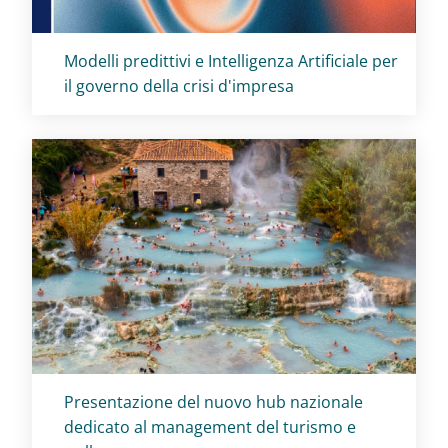
Titolo card
:
Modelli predittivi e Intelligenza Artificiale per
il governo della crisi d'impresa
Titolo card
:
Presentazione del nuovo hub nazionale
dedicato al management del turismo e