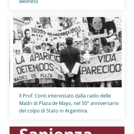
wellness
Titolo card
:
Il Prof. Conti intervistato dalla radio delle
Madri di Plaza de Mayo, nel 50° anniversario
del colpo di Stato in Argentina.