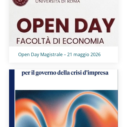
Titolo card
:
Open Day Magistrale – 21 maggio 2026