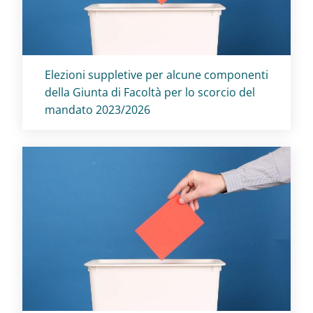
Titolo card
:
Elezioni suppletive per alcune componenti
della Giunta di Facoltà per lo scorcio del
mandato 2023/2026