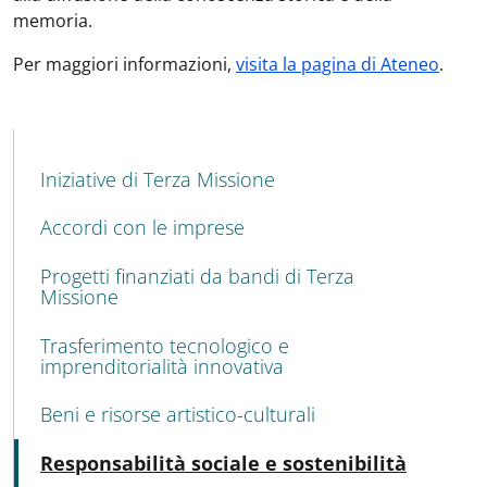
memoria.
Per maggiori informazioni,
visita la pagina di Ateneo
.
MENU CEV SECOND NAVIGATION
Iniziative di Terza Missione
Accordi con le imprese
Progetti finanziati da bandi di Terza
Missione
Trasferimento tecnologico e
imprenditorialità innovativa
Beni e risorse artistico-culturali
Attivo
Responsabilità sociale e sostenibilità