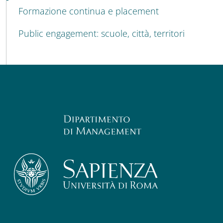
Formazione continua e placement
Public engagement: scuole, città, territori