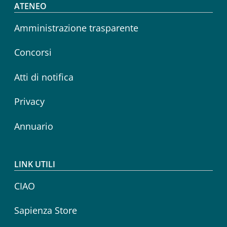
Footer menu
ATENEO
Amministrazione trasparente
Concorsi
Atti di notifica
Privacy
Annuario
LINK UTILI
CIAO
Sapienza Store