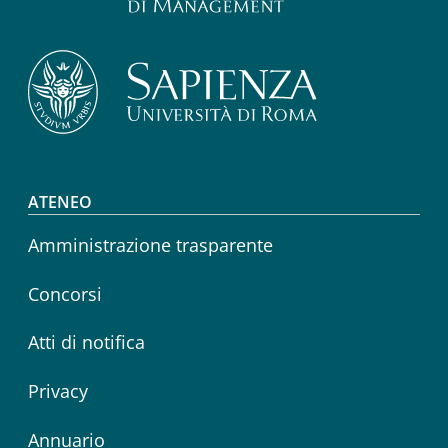
Footer menu
ATENEO
Amministrazione trasparente
Concorsi
Atti di notifica
Privacy
Annuario