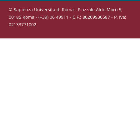
© Sapienza Università di Roma - Piazzale Aldo Moro 5,
00185 Roma - (+39) 06 49911 - C.F.: 80209930587 - P. Iva:
02133771002