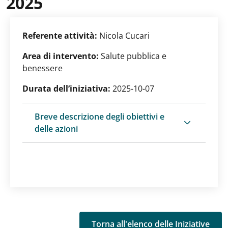
2025
Referente attività:
Nicola Cucari
Area di intervento:
Salute pubblica e
benessere
Durata dell’iniziativa:
2025-10-07
Breve descrizione degli obiettivi e
delle azioni
Torna all'elenco delle Iniziative