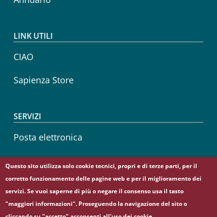
LINK UTILI
CIAO
Sapienza Store
SERVIZI
Posta elettronica
Sapienza Wireless
Questo sito utilizza solo cookie tecnici, propri e di terze parti, per il
corretto funzionamento delle pagine web e per il miglioramento dei
Career service
servizi. Se vuoi saperne di più o negare il consenso usa il tasto
"maggiori informazioni". Proseguendo la navigazione del sito o
cliccando su "accetto" acconsenti all'uso dei cookie.