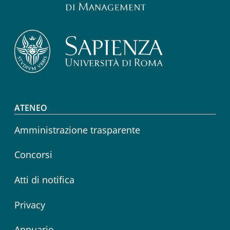
Footer menu
ATENEO
Amministrazione trasparente
Concorsi
Atti di notifica
Privacy
Annuario